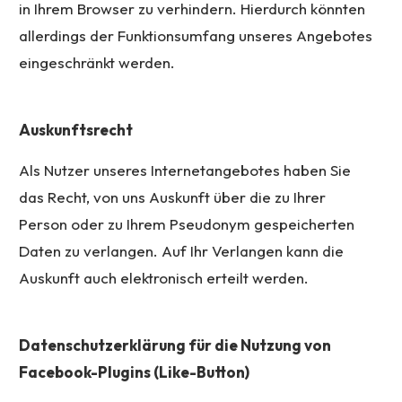
in Ihrem Browser zu verhindern. Hierdurch könnten
allerdings der Funktionsumfang unseres Angebotes
eingeschränkt werden.
Auskunftsrecht
Als Nutzer unseres Internetangebotes haben Sie
das Recht, von uns Auskunft über die zu Ihrer
Person oder zu Ihrem Pseudonym gespeicherten
Daten zu verlangen. Auf Ihr Verlangen kann die
Auskunft auch elektronisch erteilt werden.
Datenschutzerklärung für die Nutzung von
Facebook-Plugins (Like-Button)