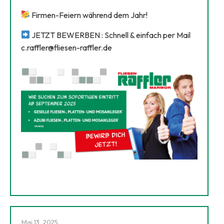
Firmen-Feiern während dem Jahr!
JETZT BEWERBEN : Schnell & einfach per Mail
c.raffler@fliesen-raffler.de
Mai 13, 2025