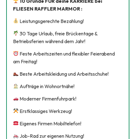
10 Gründe FÜR deine KARRIERE bei
FLIESEN RAFFLER MARMOR :
Leistungsgerechte Bezahlung!
30 Tage Urlaub, freie Brückentage &
Betriebsferien während dem Jahr!
Feste Arbeitszeiten und flexibler Feierabend
am Freitag!
Beste Arbeitskleidung und Arbeitsschuhe!
Aufträge in Wohnortnähe!
Moderner Firmenfuhrpark!
Erstklassiges Werkzeug!
Eigenes Firmen Mobiltelefon!
Job-Rad zur eigenen Nutzung!