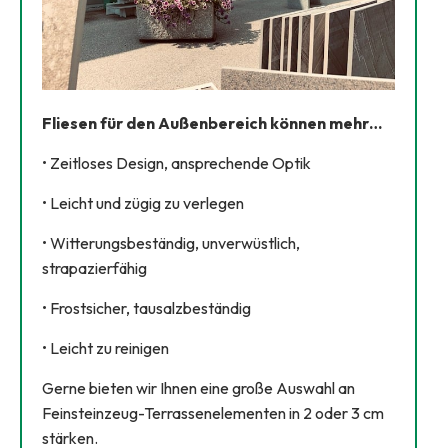
Fliesen für den Außenbereich können mehr…
• Zeitloses Design, ansprechende Optik
• Leicht und zügig zu verlegen
• Witterungsbeständig, unverwüstlich,
strapazierfähig
• Frostsicher, tausalzbeständig
• Leicht zu reinigen
Gerne bieten wir Ihnen eine große Auswahl an
Feinsteinzeug-Terrassenelementen in 2 oder 3 cm
stärken.